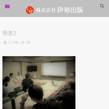
ホーム
伊勢出版だより
発表2
営業案内
2018年11月13日
制作実績
企業情報
採用情報
パートナーシップ
お問い合わせ
サイトマップ