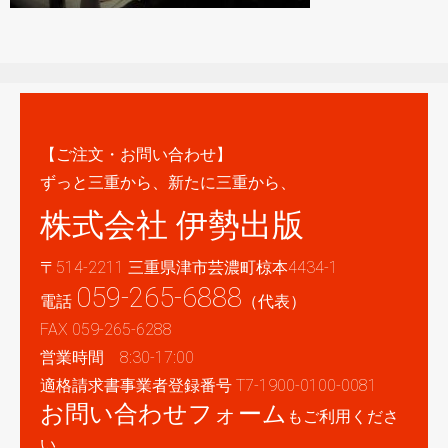
【ご注文・お問い合わせ】
ずっと三重から、新たに三重から、
株式会社 伊勢出版
〒514-2211 三重県津市芸濃町椋本4434-1
059-265-6888
電話
（代表）
FAX 059-265-6288
営業時間 8:30-17:00
適格請求書事業者登録番号 T7-1900-0100-0081
お問い合わせフォーム
もご利用くださ
い。