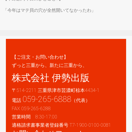
「今年はマテ貝の穴が全然開いてなかったわ」
【ご注文・お問い合わせ】
ずっと三重から、新たに三重から、
株式会社 伊勢出版
〒514-2211 三重県津市芸濃町椋本4434-1
059-265-6888
電話
（代表）
FAX 059-265-6288
営業時間 8:30-17:00
適格請求書事業者登録番号 T7-1900-0100-0081