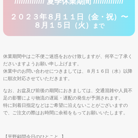
////////////// 夏季休業期間 //////////////
２０２３年８月１１日（金・祝）〜
８月１５日（火）
まで
休業期間中はご不便ご迷惑をおかけ致しますが、何卒ご了承く
ださいますようお願い申し上げます。
休業中のお問い合わせにつきましては、８月１６日（水）以降
に順次対応させていただきます。
なお、お盆及び前後の期間におきましては、交通混雑や人員不
足の影響により物流の遅延・遅配の発生が予測されます。
特に到着日指定などはご希望に沿えないことがございますの
で、ご注文の際はお時間に余裕をもってお願いいたします。
【平野顧問今日のひとこと…】