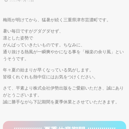
2023年7月12日
梅雨が明けてから、猛暑が続く三重県津市芸濃町です。
暑い毎日ですがグダグダせず、
凛とした姿勢で
がんばっていきたいものです。ちなみに、
通り抜ける熱風が一瞬爽やかになる事を「極楽の余り風」とい
うそうです。
年々夏の始まりが早くなっている気がします。
皆様くれぐれも熱中症にはお気をつけください。
さて、平素より株式会社伊勢出版をご愛顧いただき、誠にあり
がとうございます。
誠に勝手ながら下記期間を夏季休業とさせていただきます。