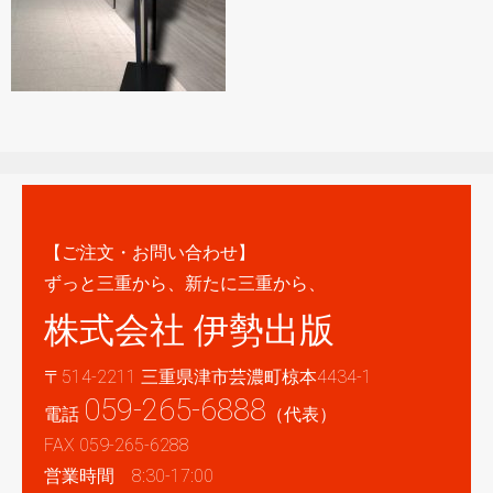
【ご注文・お問い合わせ】
ずっと三重から、新たに三重から、
株式会社 伊勢出版
〒514-2211 三重県津市芸濃町椋本4434-1
059-265-6888
電話
（代表）
FAX 059-265-6288
営業時間 8:30-17:00