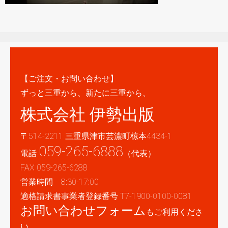
【ご注文・お問い合わせ】
ずっと三重から、新たに三重から、
株式会社 伊勢出版
〒514-2211 三重県津市芸濃町椋本4434-1
059-265-6888
電話
（代表）
FAX 059-265-6288
営業時間 8:30-17:00
適格請求書事業者登録番号 T7-1900-0100-0081
お問い合わせフォーム
もご利用くださ
い。