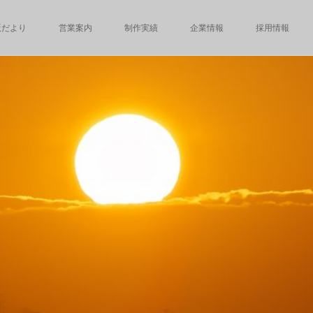
版だより
営業案内
制作実績
企業情報
採用情報