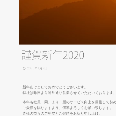
謹賀新年2020
2020年1月7日
新年あけましておめでとうございます。
弊社は昨日より通常通り営業させていただいております
本年も社員一同、より一層のサービス向上を目指して努
ご愛顧を賜りますよう、何卒よろしくお願い致します。
皆様の益々のご発展とご健勝をお祈り申し上げ、