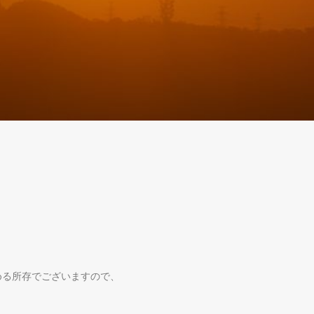
。
める所存でございますので、