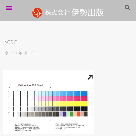
ホーム
伊勢出版だより
Scan
営業案内
2020年3月10日
制作実績
企業情報
採用情報
パートナーシップ
お問い合わせ
サイトマップ