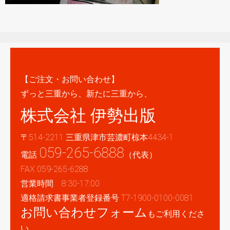
【ご注文・お問い合わせ】
ずっと三重から、新たに三重から、
株式会社 伊勢出版
〒514-2211 三重県津市芸濃町椋本4434-1
059-265-6888
電話
（代表）
FAX 059-265-6288
営業時間 8:30-17:00
適格請求書事業者登録番号 T7-1900-0100-0081
お問い合わせフォーム
もご利用くださ
い。