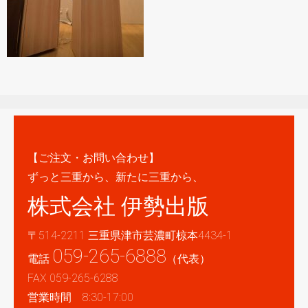
【ご注文・お問い合わせ】
ずっと三重から、新たに三重から、
株式会社 伊勢出版
〒514-2211 三重県津市芸濃町椋本4434-1
059-265-6888
電話
（代表）
FAX 059-265-6288
営業時間 8:30-17:00