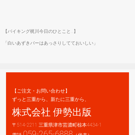
【バイキング梶川今日のひとこと…】
「白いあずきバーはあっさりしてておいしい」
【ご注文・お問い合わせ】
ずっと三重から、新たに三重から、
株式会社 伊勢出版
〒514-2211 三重県津市芸濃町椋本4434-1
059-265-6888