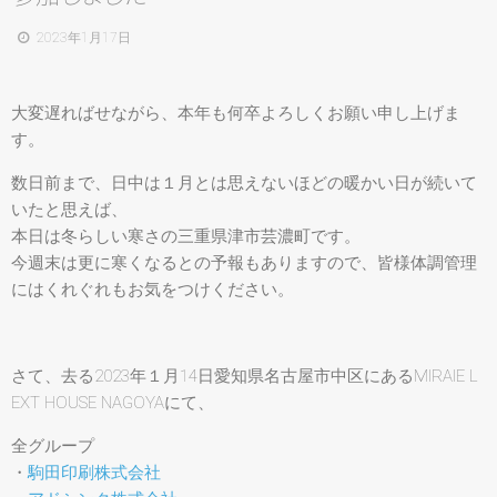
2023年1月17日
大変遅ればせながら、本年も何卒よろしくお願い申し上げま
す。
数日前まで、日中は１月とは思えないほどの暖かい日が続いて
いたと思えば、
本日は冬らしい寒さの三重県津市芸濃町です。
今週末は更に寒くなるとの予報もありますので、皆様体調管理
にはくれぐれもお気をつけください。
さて、去る2023年１月14日愛知県名古屋市中区にあるMIRAIE L
EXT HOUSE NAGOYAにて、
全グループ
・
駒田印刷株式会社