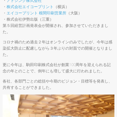
・
アドシンク株式会社
・
株式会社エイコープリント
（横浜）
・
エイコープリント 根間印刷営業所
（大阪）
・株式会社伊勢出版（三重）
第５回経営計画発表会が開催され、参加させていただきまし
た。
コロナ禍のため過去２年はオンラインのみでしたが、今年は感
染拡大防止に配慮しながら３年ぶりの対面での開催となりまし
た。
更に今年は、駒田印刷株式会社が創業100周年を迎えられる記
念の年とのことで、例年にも増して盛大に行われました。
各社、各部門ごとの総括や今期のビジョン・目標等を発表し、
共有することができました。