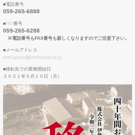
■電話番号
059-265-6888
■FAX番号
059-265-6288
※電話番号もFAX番号も新しくなりますのでご注意下さい。
■メールアドレス
iseshuppan@iseshuppan.co.jp
■移転先での業務開始日
２０２１年５月１０日（月）