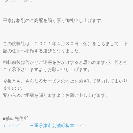
2021年4月9日
平素は格別のご高配を賜り厚く御礼申し上げます。
この度弊社は、２０２１年４月３０日（金）をもちまして、下
記の住所へ移転する運びとなりました。
移転前後は何かとご迷惑をおかけすると思われますが、何とぞ
ご了承下さいますようお願い申し上げます。
今後とも、さらなるサービスの向上をめざして努力してまいり
ますので、
変わらぬご愛顧を賜りますようお願い申し上げます。
■移転先住所
〒514-2211 三重県津市芸濃町椋本4434-1