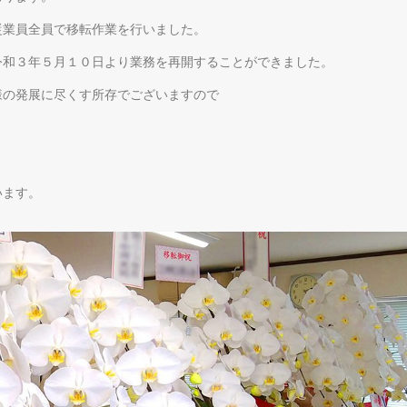
従業員全員で移転作業を行いました。
令和３年５月１０日より業務を再開することができました。
様の発展に尽くす所存でございますので
います。