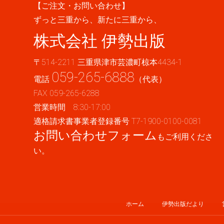
【ご注文・お問い合わせ】
ずっと三重から、新たに三重から、
株式会社 伊勢出版
〒514-2211 三重県津市芸濃町椋本4434-1
059-265-6888
電話
（代表）
FAX 059-265-6288
営業時間 8:30-17:00
適格請求書事業者登録番号 T7-1900-0100-0081
お問い合わせフォーム
もご利用くださ
い。
ホーム
伊勢出版だより