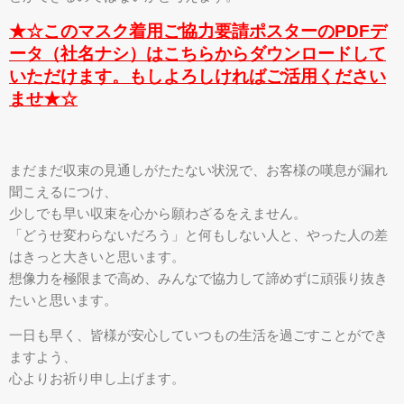
★☆このマスク着用ご協力要請ポスターのPDFデ
ータ（社名ナシ）はこちらからダウンロードして
いただけます。
もしよろしければご活用ください
ませ★☆
まだまだ収束の見通しがたたない状況で、お客様の嘆息が漏れ
聞こえるにつけ、
少しでも早い収束を心から願わざるをえません。
「どうせ変わらないだろう」と何もしない人と、やった人の差
はきっと大きいと思います。
想像力を極限まで高め、みんなで協力して諦めずに頑張り抜き
たいと思います。
一日も早く、皆様が安心していつもの生活を過ごすことができ
ますよう、
心よりお祈り申し上げます。