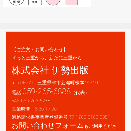
【ご注文・お問い合わせ】
ずっと三重から、新たに三重から、
株式会社 伊勢出版
〒514-2211 三重県津市芸濃町椋本4434-1
059-265-6888
電話
（代表）
FAX 059-265-6288
営業時間 8:30-17:00
適格請求書事業者登録番号 T7-1900-0100-0081
お問い合わせフォーム
もご利用くださ