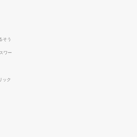
るそう
スワー
リック