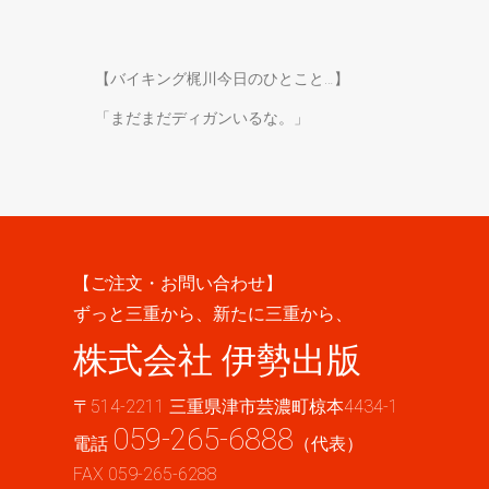
【バイキング梶川今日のひとこと…】
「まだまだディガンいるな。」
【ご注文・お問い合わせ】
ずっと三重から、新たに三重から、
株式会社 伊勢出版
〒514-2211 三重県津市芸濃町椋本4434-1
059-265-6888
電話
（代表）
FAX 059-265-6288