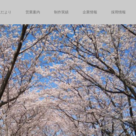
版だより
営業案内
制作実績
企業情報
採用情報