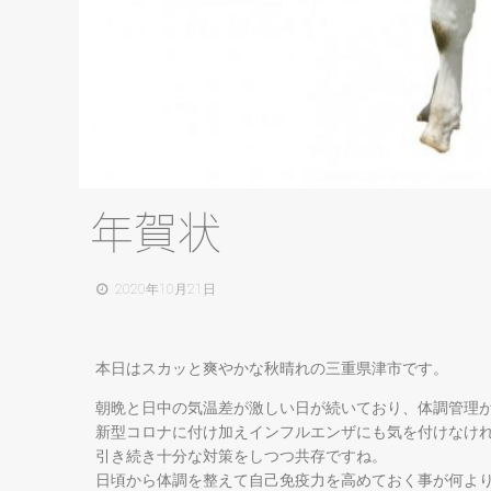
年賀状
2020年10月21日
本日はスカッと爽やかな秋晴れの三重県津市です。
朝晩と日中の気温差が激しい日が続いており、体調管理
新型コロナに付け加えインフルエンザにも気を付けなけ
引き続き十分な対策をしつつ共存ですね。
日頃から体調を整えて自己免疫力を高めておく事が何よ