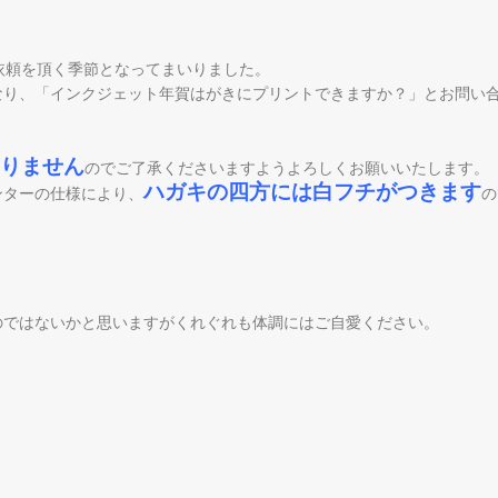
依頼を頂く季節となってまいりました。
なり、「インクジェット年賀はがきにプリントできますか？」とお問い
、
りません
のでご了承くださいますようよろしくお願いいたします。
ハガキの四方には白フチがつきます
ンターの仕様により、
の
のではないかと思いますがくれぐれも体調にはご自愛ください。