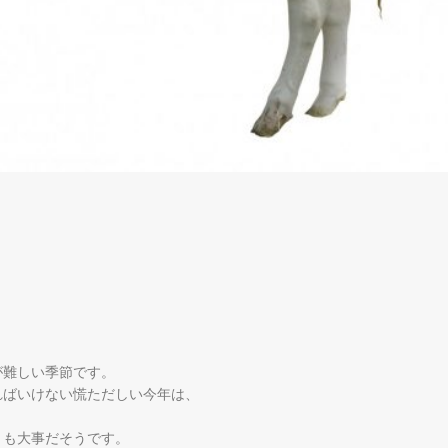
が難しい季節です。
ればいけない慌ただしい今年は、
りも大事だそうです。