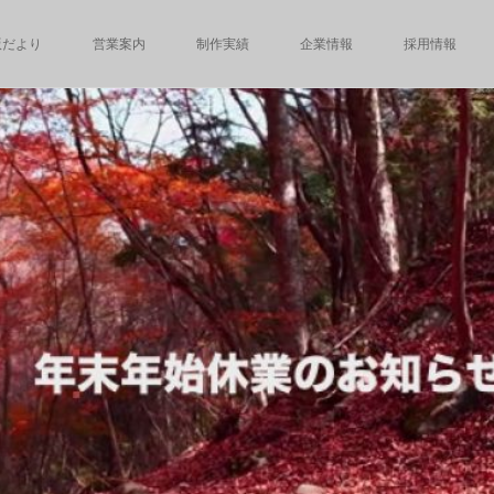
版だより
営業案内
制作実績
企業情報
採用情報