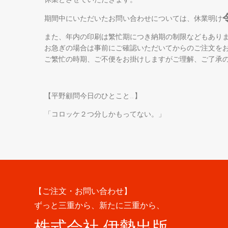
期間中にいただいたお問い合わせについては、休業明け
また、年内の印刷は繁忙期につき納期の制限などもあり
お急ぎの場合は事前にご確認いただいてからのご注文を
ご繁忙の時期、ご不便をお掛けしますがご理解、ご了承
【平野顧問今日のひとこと…】
「コロッケ２つ分しかもってない。」
【ご注文・お問い合わせ】
ずっと三重から、新たに三重から、
株式会社 伊勢出版