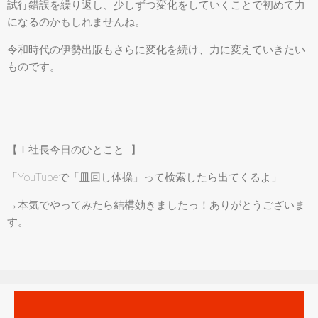
試行錯誤を繰り返し、少しずつ変化をしていくことで初めて力
になるのかもしれませんね。
令和時代の伊勢出版もさらに変化を続け、力に変えていきたい
ものです。
【Ｉ社長今日のひとこと…】
「YouTubeで「皿回し体操」って検索したら出てくるよ」
→本気でやってみたら結構効きましたっ！ありがとうございま
す。