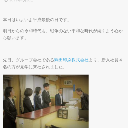
2019年4月30日
本日はいよいよ平成最後の日です。
明日からの令和時代も、戦争のない平和な時代が続くよう心か
ら願います。
先日、グループ会社である
駒田印刷株式会社
より、新入社員４
名の方が見学に来社されました。