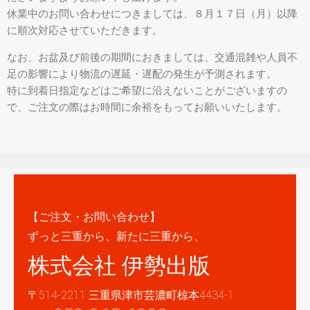
休業中のお問い合わせにつきましては、８月１７日（月）以降
に順次対応させていただきます。
なお、お盆及び前後の期間におきましては、交通混雑や人員不
足の影響により物流の遅延・遅配の発生が予測されます。
特に到着日指定などはご希望に沿えないことがございますの
で、ご注文の際はお時間に余裕をもってお願いいたします。
【ご注文・お問い合わせ】
ずっと三重から、新たに三重から、
株式会社 伊勢出版
〒514-2211 三重県津市芸濃町椋本4434-1