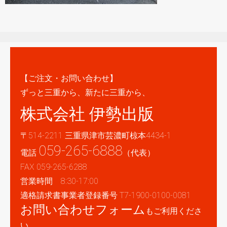
【ご注文・お問い合わせ】
ずっと三重から、新たに三重から、
株式会社 伊勢出版
〒514-2211 三重県津市芸濃町椋本4434-1
059-265-6888
電話
（代表）
FAX 059-265-6288
営業時間 8:30-17:00
適格請求書事業者登録番号 T7-1900-0100-0081
お問い合わせフォーム
もご利用くださ
い。