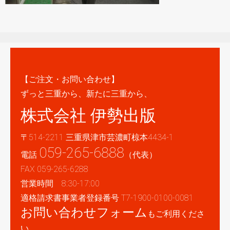
【ご注文・お問い合わせ】
ずっと三重から、新たに三重から、
株式会社 伊勢出版
〒514-2211 三重県津市芸濃町椋本4434-1
059-265-6888
電話
（代表）
FAX 059-265-6288
営業時間 8:30-17:00
適格請求書事業者登録番号 T7-1900-0100-0081
お問い合わせフォーム
もご利用くださ
い。