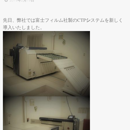
2019年2月19日
シ
先日、弊社では富士フィルム社製のCTP
ステムを新しく
導入いたしました。