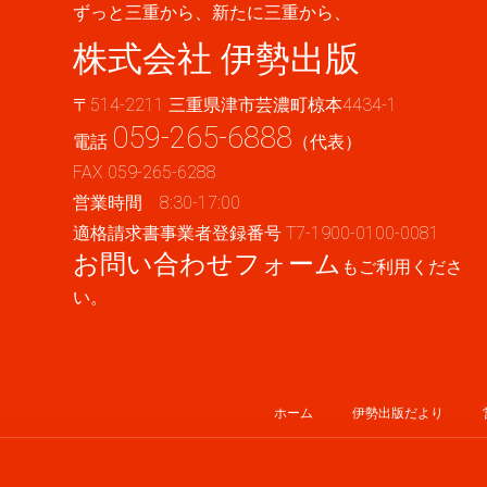
ずっと三重から、新たに三重から、
株式会社 伊勢出版
〒514-2211 三重県津市芸濃町椋本4434-1
059-265-6888
電話
（代表）
FAX 059-265-6288
営業時間 8:30-17:00
適格請求書事業者登録番号 T7-1900-0100-0081
お問い合わせフォーム
もご利用くださ
い。
ホーム
伊勢出版だより