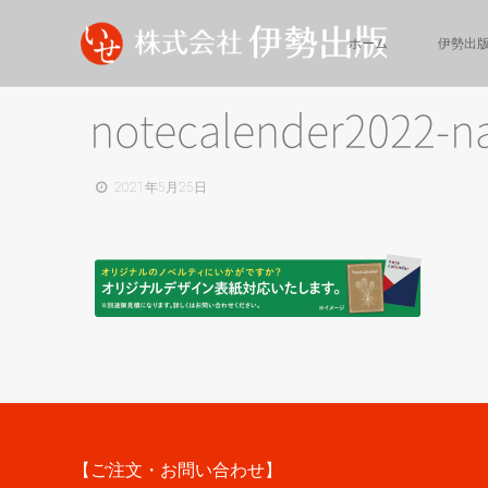
ホーム
伊勢出
notecalender2022-na
2021年5月25日
【ご注文・お問い合わせ】