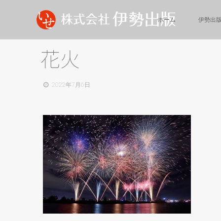
ホーム
伊勢出
花火
2022年7月6日