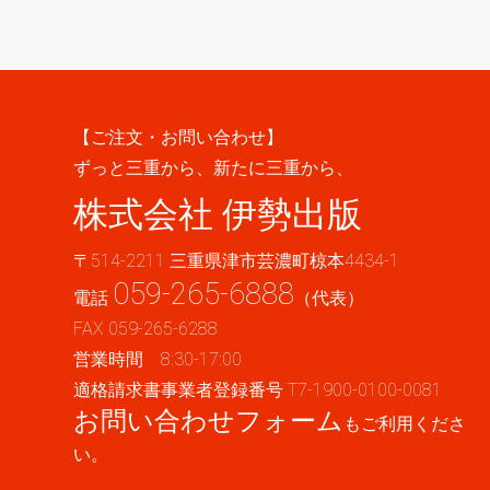
【ご注文・お問い合わせ】
ずっと三重から、新たに三重から、
株式会社 伊勢出版
〒514-2211 三重県津市芸濃町椋本4434-1
059-265-6888
電話
（代表）
FAX 059-265-6288
営業時間 8:30-17:00
適格請求書事業者登録番号 T7-1900-0100-0081
お問い合わせフォーム
もご利用くださ
い。