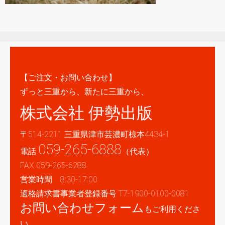
【ご注文・お問い合わせ】
ずっと三重から、新たに三重から、
株式会社 伊勢出版
〒514-2211 三重県津市芸濃町椋本4434-1
059-265-6888
電話
（代表）
FAX 059-265-6288
営業時間 8:30-17:00
適格請求書事業者登録番号 T7-1900-0100-0081
お問い合わせフォーム
もご利用くださ
い。