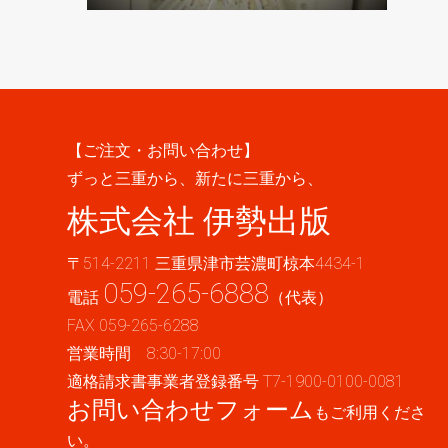
【ご注文・お問い合わせ】
ずっと三重から、新たに三重から、
株式会社 伊勢出版
〒514-2211 三重県津市芸濃町椋本4434-1
059-265-6888
電話
（代表）
FAX 059-265-6288
営業時間 8:30-17:00
適格請求書事業者登録番号 T7-1900-0100-0081
お問い合わせフォーム
もご利用くださ
い。