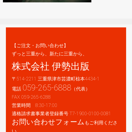
【ご注文・お問い合わせ】
ずっと三重から、新たに三重から、
株式会社 伊勢出版
〒514-2211 三重県津市芸濃町椋本4434-1
059-265-6888
電話
（代表）
FAX 059-265-6288
営業時間 8:30-17:00
適格請求書事業者登録番号 T7-1900-0100-0081
お問い合わせフォーム
もご利用くださ
い。