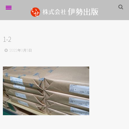
ホーム
伊勢出版だより
1-2
営業案内
2022年3月5日
制作実績
企業情報
採用情報
パートナーシップ
お問い合わせ
サイトマップ