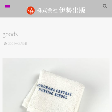
ホーム
伊勢出版だより
goods
営業案内
2025年3月6日
制作実績
企業情報
採用情報
パートナーシップ
お問い合わせ
サイトマップ