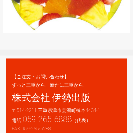
【ご注文・お問い合わせ】
ずっと三重から、新たに三重から、
株式会社 伊勢出版
〒514-2211 三重県津市芸濃町椋本4434-1
059-265-6888
電話
（代表）
FAX 059-265-6288