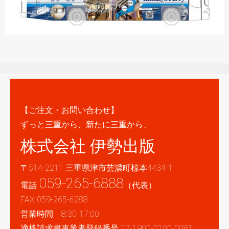
【ご注文・お問い合わせ】
ずっと三重から、新たに三重から、
株式会社 伊勢出版
〒514-2211 三重県津市芸濃町椋本4434-1
059-265-6888
電話
（代表）
FAX 059-265-6288
営業時間 8:30-17:00
適格請求書事業者登録番号 T7-1900-0100-0081