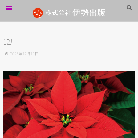
ホーム
伊勢出版だより
12月
営業案内
2025年12月18日
制作実績
企業情報
採用情報
パートナーシップ
お問い合わせ
サイトマップ