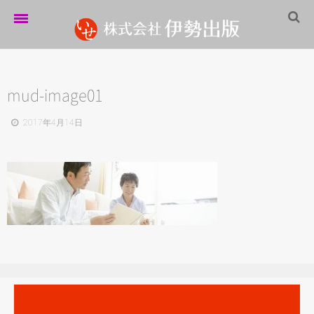
ホーム
伊勢出版だより
mud-image01
営業案内
2017年4月14日
制作実績
企業情報
採用情報
パートナーシップ
お問い合わせ
サイトマップ