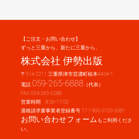
【ご注文・お問い合わせ】
ずっと三重から、新たに三重から、
株式会社 伊勢出版
〒514-2211 三重県津市芸濃町椋本4434-1
059-265-6888
電話
（代表）
FAX 059-265-6288
営業時間 8:30-17:00
適格請求書事業者登録番号 T7-1900-0100-0081
お問い合わせフォーム
もご利用くださ
い。