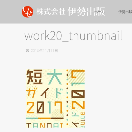
ホーム
伊勢出
work20_thumbnail
2016年11月11日