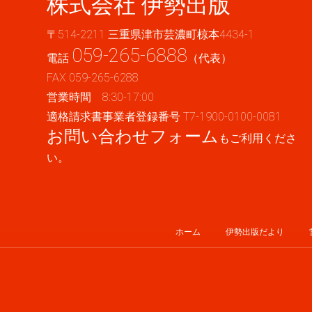
株式会社 伊勢出版
〒514-2211 三重県津市芸濃町椋本4434-1
059-265-6888
電話
（代表）
FAX 059-265-6288
営業時間 8:30-17:00
適格請求書事業者登録番号 T7-1900-0100-0081
お問い合わせフォーム
もご利用くださ
い。
ホーム
伊勢出版だより