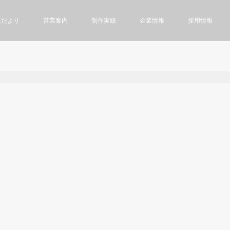
版だより
営業案内
制作実績
企業情報
採用情報