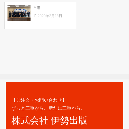
自粛
2020年3月18日
【ご注文・お問い合わせ】
ずっと三重から、新たに三重から、
株式会社 伊勢出版