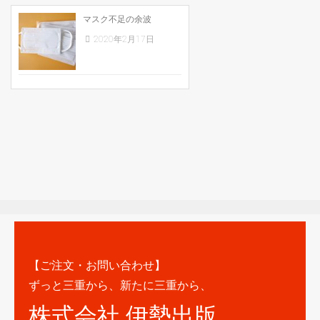
マスク不足の余波
2020年2月17日
【ご注文・お問い合わせ】
ずっと三重から、新たに三重から、
株式会社 伊勢出版