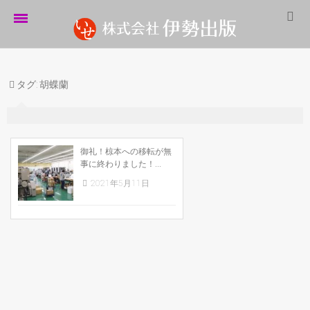
ホーム
タグ:
胡蝶蘭
伊勢出版だより
営業案内
制作実績
御礼！椋本への移転が無
事に終わりました！...
企業情報
2021年5月11日
採用情報
パートナーシップ
お問い合わせ
サイトマップ