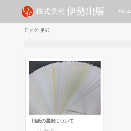
ホーム
伊勢出
タグ:
用紙
用紙の選択について
2019年4月2日