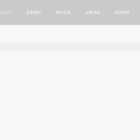
版だより
営業案内
制作実績
企業情報
採用情報