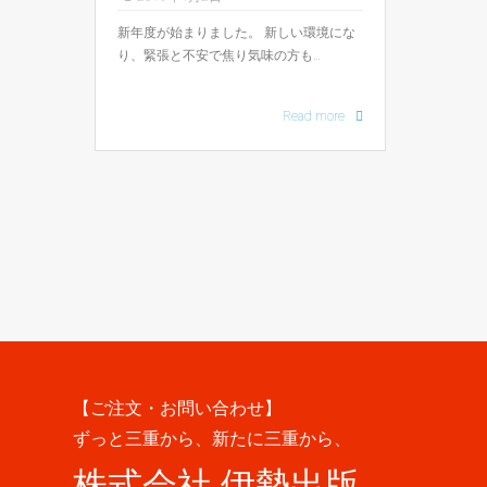
新年度が始まりました。 新しい環境にな
り、緊張と不安で焦り気味の方も…
Read more
【ご注文・お問い合わせ】
ずっと三重から、新たに三重から、
株式会社 伊勢出版