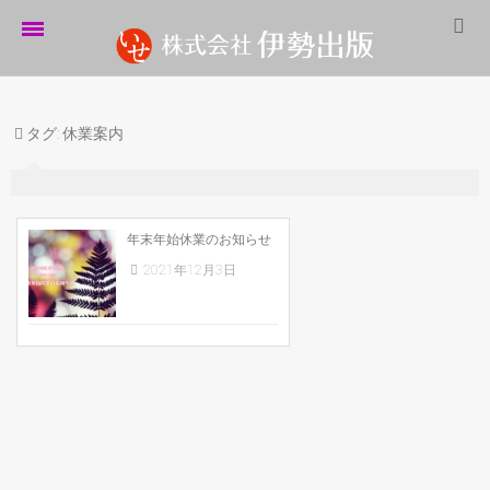
ホーム
タグ:
休業案内
伊勢出版だより
営業案内
制作実績
年末年始休業のお知らせ
2021年12月3日
企業情報
採用情報
パートナーシップ
お問い合わせ
サイトマップ