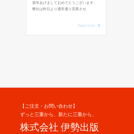
新年あけましておめでとうございます。
弊社は昨日より通常通り営業させ…
Read more
【ご注文・お問い合わせ】
ずっと三重から、新たに三重から、
株式会社 伊勢出版