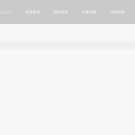
版だより
営業案内
制作実績
企業情報
採用情報