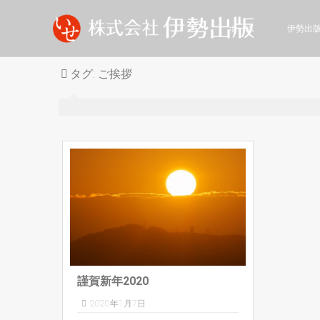
ホーム
伊勢出
タグ:
ご挨拶
謹賀新年2020
2020年1月7日