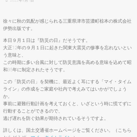
2022年9月1日
徐々に秋の気配が感じられる三重県津市芸濃町椋本の株式会社
伊勢出版です。
本日９月１日は『防災の日』だそうです。
大正12年の９月１日に起きた関東大震災の惨事を忘れないとい
う意味と、
この時期に多い台風に対して防災意識を高める意味を込めて昭
和35年に制定されたそうです。
この「防災の日」を契機に、最近よく耳にする「マイ・タイム
ライン」の作成をご家庭や社内で考えみてはいかがでしょう
か。
事前に避難行動計画を考えておくと、いざという時に慌てずに
行動することができるので、
逃げ遅れを防ぐ効果が期待されているそうですよ。
詳しくは、国土交通省ホームページをご覧ください。（こちら