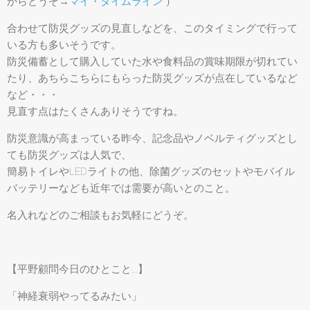
からどうぞ→
マイ・タイムライン
）
合わせて防災グッズの見直しなどを、このタイミングで行って
いる方も多いそうです。
防災備蓄として購入していた水や食料品の賞味期限が切れてい
たり、あちらこちらにもらった防災グッズが点在しているなど
など・・・
見直す点はたくさんありそうですね。
防災意識が高まっている昨今、記念品やノベルティグッズとし
ても防災グッズは人気で、
簡易トイレやLEDライトの他、除菌グッズのセットやモバイル
バッテリーなども近年では需要が高いとのこと。
名入れなどのご相談もお気軽にどうぞ。
【平野顧問今日のひとこと…】
「神経衰弱やってるみたい」