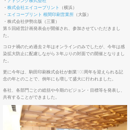
・
アドシンク株式会社
・
株式会社エイコープリント
（横浜）
・
エイコープリント 根間印刷営業所
（大阪）
・株式会社伊勢出版（三重）
第５回経営計画発表会が開催され、参加させていただきまし
た。
コロナ禍のため過去２年はオンラインのみでしたが、今年は感
染拡大防止に配慮しながら３年ぶりの対面での開催となりまし
た。
更に今年は、駒田印刷株式会社が創業100周年を迎えられる記
念の年とのことで、例年にも増して盛大に行われました。
各社、各部門ごとの総括や今期のビジョン・目標等を発表し、
共有することができました。