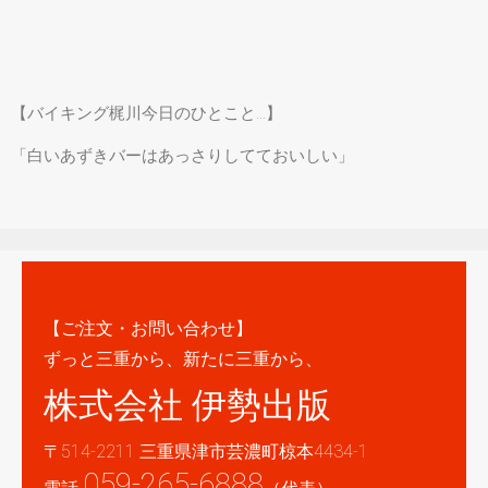
【バイキング梶川今日のひとこと…】
「白いあずきバーはあっさりしてておいしい」
【ご注文・お問い合わせ】
ずっと三重から、新たに三重から、
株式会社 伊勢出版
〒514-2211 三重県津市芸濃町椋本4434-1
059-265-6888