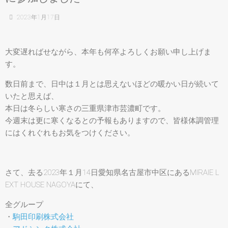
2023年1月17日
大変遅ればせながら、本年も何卒よろしくお願い申し上げま
す。
数日前まで、日中は１月とは思えないほどの暖かい日が続いて
いたと思えば、
本日は冬らしい寒さの三重県津市芸濃町です。
今週末は更に寒くなるとの予報もありますので、皆様体調管理
にはくれぐれもお気をつけください。
さて、去る2023年１月14日愛知県名古屋市中区にあるMIRAIE L
EXT HOUSE NAGOYAにて、
全グループ
・
駒田印刷株式会社