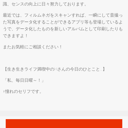
識、センスの向上に日々努力しております。
最近では、フィルムネガをスキャンすれば、一瞬にして昔撮っ
た写真をデータ化することができるアプリ等も登場しているよ
うで、データ化したものを新しいアルバムとして印刷したりも
できますよ！
またお気軽にご相談ください！
【生き生きライフ満喫中のHさんの今日のひとこと…】
「私、毎日日曜～！」
↑憧れのセリフです。