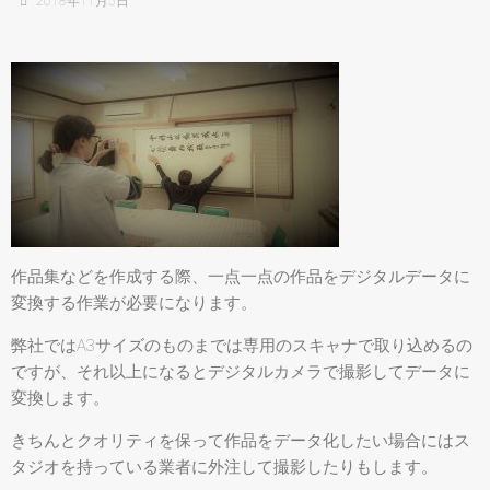
2018年11月5日
作品集などを作成する際、一点一点の作品をデジタルデータに
変換する作業が必要になります。
弊社ではA3サイズのものまでは専用のスキャナで取り込めるの
ですが、それ以上になるとデジタルカメラで撮影してデータに
変換します。
きちんとクオリティを保って作品をデータ化したい場合にはス
タジオを持っている業者に外注して撮影したりもします。