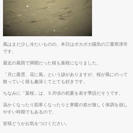
風はまだ少し冷たいものの、本日はポカポカ陽気の三重県津市
です。
最近の風雨で満開だった桜も葉桜になりました。
「月に叢雲、花に風」という諺がありますが、桜が風にのって
散っていく様も趣深くてとても好きです。
ちなみに「葉桜」は、５月頃の初夏を表す季語だそうです。
温かくなったり肌寒くなったりと寒暖の差が激しく体調を崩し
やすい時期でもあるので、
皆様どうかお気をつけください。