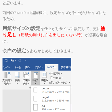
と思います。
前回のPowerPoint編同様に、設定サイズが仕上がりサイズにな
るため、
用紙
サイズの設定
塗
を仕上がりサイズに設定して、更に
り足し
（用紙の周りに白を出したくない時）
が必要な場合
は、
余白の設定
をあらかじめしておきます。