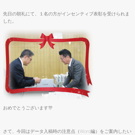
先日の朝礼にて、１名の方がインセンティブ表彰を受けられま
した。
おめでとうございます🎊
さて、今回はデータ入稿時の注意点（Word編）をご案内したい