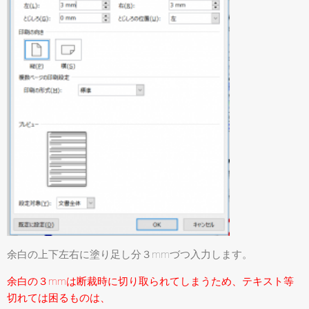
余白の上下左右に塗り足し分３mmづつ入力します。
余白の３mmは断裁時に切り取られてしまうため、テキスト等
切れては困るものは、