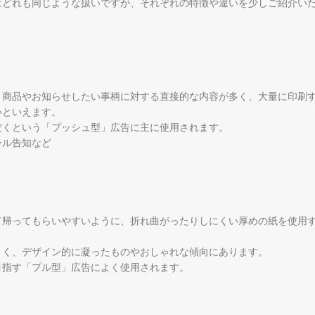
はどれも同じような扱いですが、それぞれの特徴や違いを少しご紹介い
、商品やお知らせしたい事柄に対する直接的な内容が多く、大量に印刷
いといえます。
だくという「プッシュ型」広告に主に使用されます。
ール告知など
て帰ってもらいやすいように、折れ曲がったりしにくい厚めの紙を使用
さく、デザイン的に凝ったものやおしゃれな傾向にあります。
目指す「プル型」広告によく使用されます。