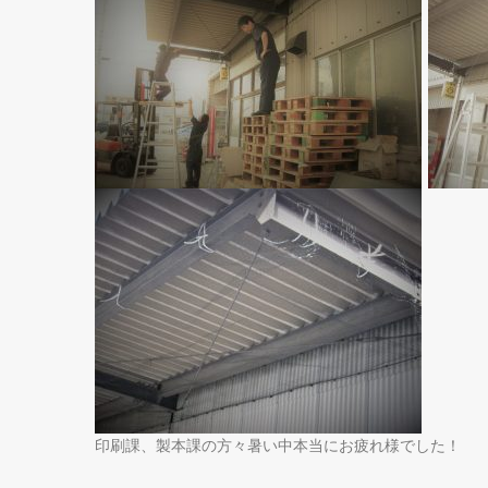
印刷課、製本課の方々暑い中本当にお疲れ様でした！