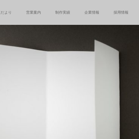
版だより
営業案内
制作実績
企業情報
採用情報