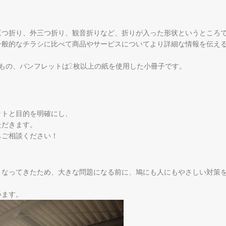
三つ折り、外三つ折り、観音折りなど、折りが入った形状というところ
一般的なチラシに比べて商品やサービスについてより詳細な情報を伝え
もの、パンフレットは2枚以上の紙を使用した小冊子です。
ットと目的を明確にし、
ただきます。
もご相談ください！
くなってきたため、大きな問題になる前に、鳩にも人にもやさしい対策
います。