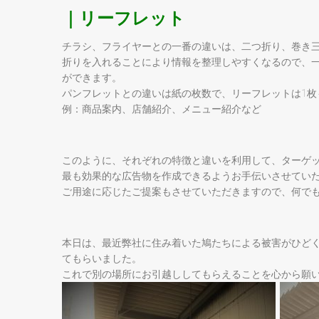
｜リーフレット
チラシ、フライヤーとの一番の違いは、二つ折り、巻き
折りを入れることにより情報を整理しやすくなるので、
ができます。
パンフレットとの違いは紙の枚数で、リーフレットは1枚
例：商品案内、店舗紹介、メニュー紹介など
このように、それぞれの特徴と違いを利用して、ターゲ
最も効果的な広告物を作成できるようお手伝いさせてい
ご用途に応じたご提案もさせていただきますので、何で
本日は、最近弊社に住み着いた鳩たちによる被害がひど
てもらいました。
これで別の場所にお引越ししてもらえることを心から願